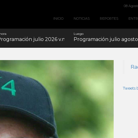
08 Agost
INICIO
NOTICIAS
REPORTES
ENTR
hora
Luego
rogramación julio 2026 v.mp3
Programación julio agost
Ra
Tweets 