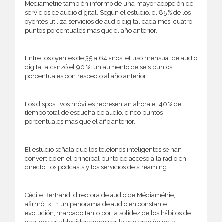
Médiamétrie también informó de una mayor adopción de
servicios de audio digital. Según el estudio, el 85 % de los
oyentes utiliza servicios de audio digital cada mes, cuatro
puntos porcentuales más que el año anterior.
Entre los oyentes de 35 a 64 años, el uso mensual de audio
digital alcanzó el 90 %, un aumento de seis puntos
porcentuales con respecto al año anterior.
Los dispositivos móviles representan ahora el 40 % del
tiempo total de escucha de audio, cinco puntos
porcentuales más que el año anterior.
El estudio señala que los teléfonos inteligentes se han
convertido en el principal punto de acceso a la radio en
directo, los podcasts y los servicios de streaming.
Cécile Bertrand, directora de audio de Médiamétrie,
afirmó: «En un panorama de audio en constante
evolución, marcado tanto por la solidez de los hábitos de
escucha establecidos como por la aceleración de la