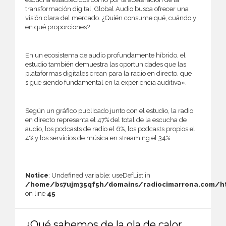
transformación digital, Global Audio busca ofrecer una
visión clara del mercado. ¿Quién consume qué, cuándo y
en qué proporciones?
En un ecosistema de audio profundamente híbrido, el
estudio también demuestra las oportunidades que las
plataformas digitales crean para la radio en directo, que
sigue siendo fundamental en la experiencia auditiva».
Según un gráfico publicado junto con el estudio, la radio
en directo representa el 47% del total de la escucha de
audio, los podcasts de radio el 6%, los podcasts propios el
4% y los servicios de música en streaming el 34%.
Notice
: Undefined variable: useDefList in
/home/bs7ujm35qf5h/domains/radiocimarrona.com/ht
on line
45
¿Qué sabemos de la ola de calor