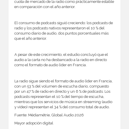
cuota de mercado de la radio como prácticamente estable
en comparación con el año anterior.
El consumo de podcasts siguió creciendo: los podcasts de
radio y los podcasts nativos representaron el 10 % del
consumo diario de audio, dos puntos porcentuales más
que el año anterior.
A pesar de este crecimiento, el estudio concluyó que el
audio a la carta no ha desbancado a la radio en directo
como el formato de audio líder en Francia.
La radio sigue siendo el formato de audio líder en Francia,
con un 53 % del volumen de escucha diario, compuesto
por un 47 % de radio en directo y un 6 % de podcasts. Los
podcasts representan el 10 % del tiempo de escucha,
mientras que los servicios de música en streaming (audio
y vídeo) representan el 34 % del consumo total de audio.
Fuente: Médiamétrie, Global Audio 2026
Mayor adopción digital