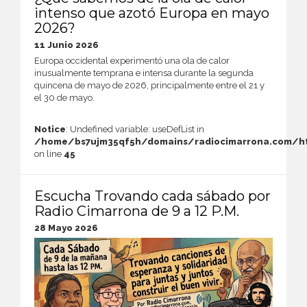
intenso que azotó Europa en mayo
2026?
11 Junio 2026
Europa occidental experimentó una ola de calor
inusualmente temprana e intensa durante la segunda
quincena de mayo de 2026, principalmente entre el 21 y
el 30 de mayo.
Notice
: Undefined variable: useDefList in
/home/bs7ujm35qf5h/domains/radiocimarrona.com/ht
on line
45
Escucha Trovando cada sábado por
Radio Cimarrona de 9 a 12 P.M.
28 Mayo 2026