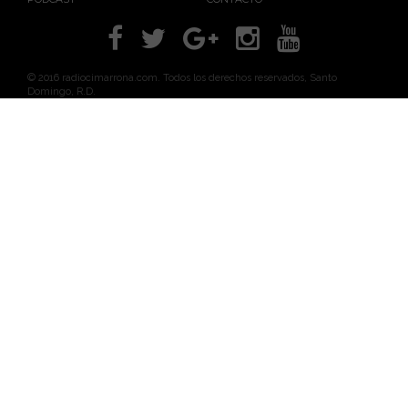
© 2016 radiocimarrona.com. Todos los derechos reservados, Santo
Domingo, R.D.