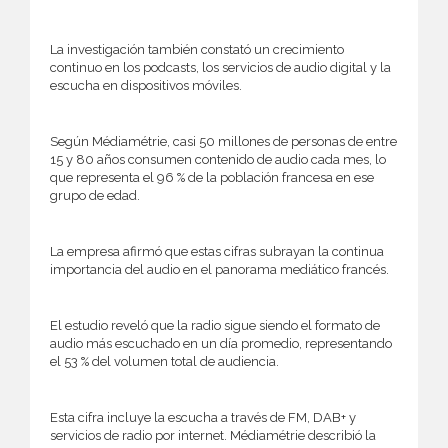
La investigación también constató un crecimiento
continuo en los podcasts, los servicios de audio digital y la
escucha en dispositivos móviles.
Según Médiamétrie, casi 50 millones de personas de entre
15 y 80 años consumen contenido de audio cada mes, lo
que representa el 96 % de la población francesa en ese
grupo de edad.
La empresa afirmó que estas cifras subrayan la continua
importancia del audio en el panorama mediático francés.
El estudio reveló que la radio sigue siendo el formato de
audio más escuchado en un día promedio, representando
el 53 % del volumen total de audiencia.
Esta cifra incluye la escucha a través de FM, DAB+ y
servicios de radio por internet. Médiamétrie describió la